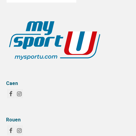
:
Caen
Rouen