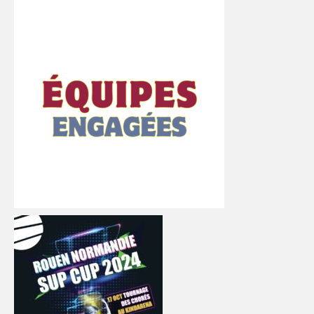
DEMANDE DE QE
SPORTS CO
SPORTS IND
FORMATION
COMMUNICATION
VIDÉOTHÈQUE
LOGOTHÈQUE
PALMARÈS
PARTENAIRES