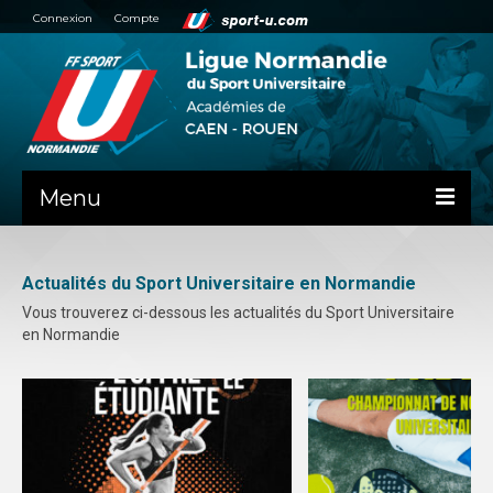
Connexion
Compte
Menu
NEWS
Actualités du Sport Universitaire en Normandie
PRÉSENTATION
Vous trouverez ci-dessous les actualités du Sport Universitaire
en Normandie
ADMINISTRATIF
AIDE ADMINISTRATIVE
PV ASSEMBLÉES GÉNÉRALES
HAUT NIVEAU